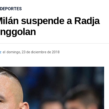
DEPORTES
 Milán suspende a Radja
inggolan
z
el
domingo, 23 de diciembre de 2018