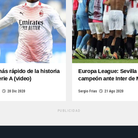
más rápido de la historia
Europa League: Sevilla
erie A (video)
campeón ante Inter de 
20 Dic 2020
Sergio Frias
21 Ago 2020
PUBLICIDAD