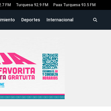
2.7 FM
Turquesa 92.9 FM
Paax Turquesa 93.5 FM
imiento
Deportes
Internacional