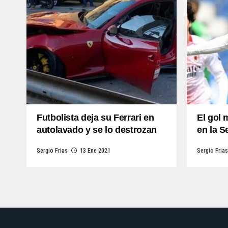
Futbolista deja su Ferrari en
El gol 
autolavado y se lo destrozan
en la S
Sergio Frias
13 Ene 2021
Sergio Frias