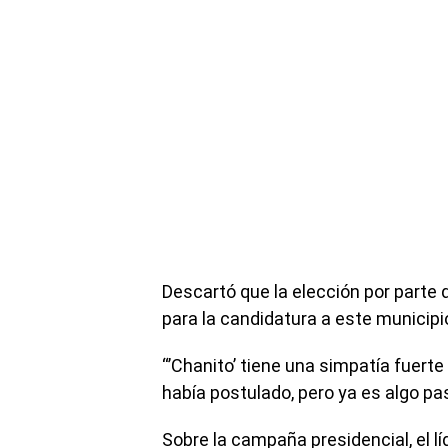
Descartó que la elección por parte d
para la candidatura a este municipio
“’Chanito’ tiene una simpatía fuerte 
había postulado, pero ya es algo pa
Sobre la campaña presidencial, el lí