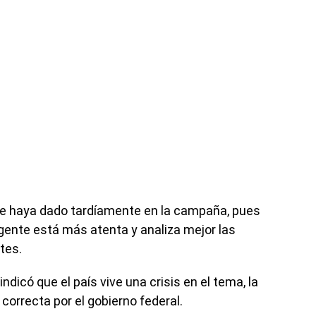
e haya dado tardíamente en la campaña, pues
a gente está más atenta y analiza mejor las
tes.
dicó que el país vive una crisis en el tema, la
correcta por el gobierno federal.