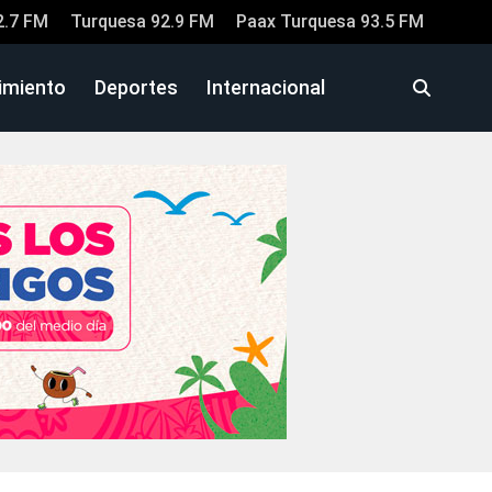
2.7 FM
Turquesa 92.9 FM
Paax Turquesa 93.5 FM
imiento
Deportes
Internacional