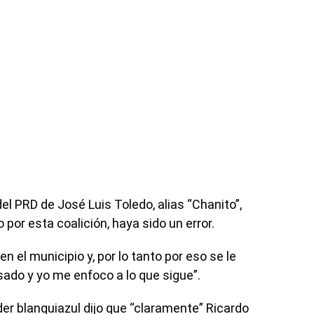
el PRD de José Luis Toledo, alias “Chanito”,
 por esta coalición, haya sido un error.
en el municipio y, por lo tanto por eso se le
sado y yo me enfoco a lo que sigue”.
der blanquiazul dijo que “claramente” Ricardo