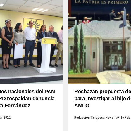
tes nacionales del PAN
Rechazan propuesta de
PRD respaldan denuncia
para investigar al hijo d
ra Fernández
AMLO
br 2022
Redacción Turquesa News
16 Feb