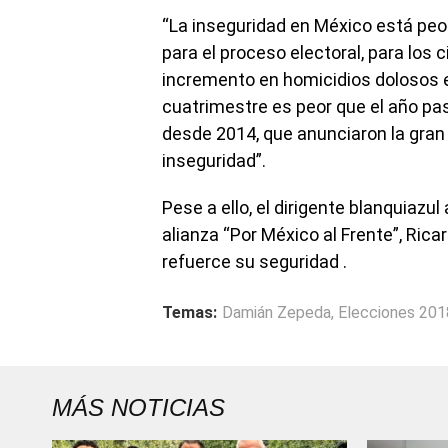
“La inseguridad en México está peo
para el proceso electoral, para los
incremento en homicidios dolosos e
cuatrimestre es peor que el año pa
desde 2014, que anunciaron la gran 
inseguridad”.
Pese a ello, el dirigente blanquiazu
alianza “Por México al Frente”, Rica
refuerce su seguridad .
Temas:
Damián Zepeda
,
Elecciones 201
MÁS NOTICIAS