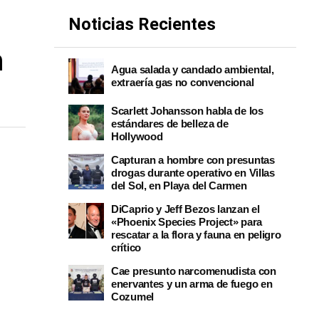
Noticias Recientes
n
Agua salada y candado ambiental,
extraería gas no convencional
Scarlett Johansson habla de los
estándares de belleza de
Hollywood
Capturan a hombre con presuntas
drogas durante operativo en Villas
del Sol, en Playa del Carmen
DiCaprio y Jeff Bezos lanzan el
«Phoenix Species Project» para
rescatar a la flora y fauna en peligro
crítico
Cae presunto narcomenudista con
enervantes y un arma de fuego en
Cozumel