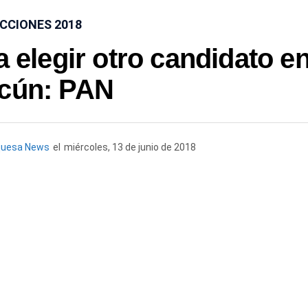
CCIONES 2018
 elegir otro candidato e
cún: PAN
quesa News
el
miércoles, 13 de junio de 2018