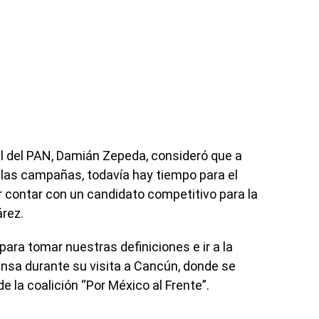
al del PAN, Damián Zepeda, consideró que a
las campañas, todavía hay tiempo para el
r contar con un candidato competitivo para la
árez.
ara tomar nuestras definiciones e ir a la
ensa durante su visita a Cancún, donde se
e la coalición “Por México al Frente”.