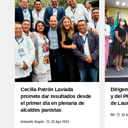
Cecilia Patrón Laviada
Dirigen
promete dar resultados desde
y del 
el primer día en plenaria de
de Lau
alcaldes panistas
RN
20 A
Armando Angulo
23 Ago 2024