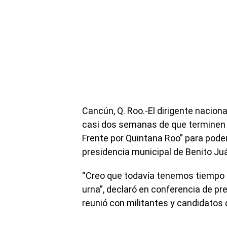
Cancún, Q. Roo.-El dirigente nacion
casi dos semanas de que terminen 
Frente por Quintana Roo” para pode
presidencia municipal de Benito Ju
“Creo que todavía tenemos tiempo p
urna”, declaró en conferencia de pr
reunió con militantes y candidatos d