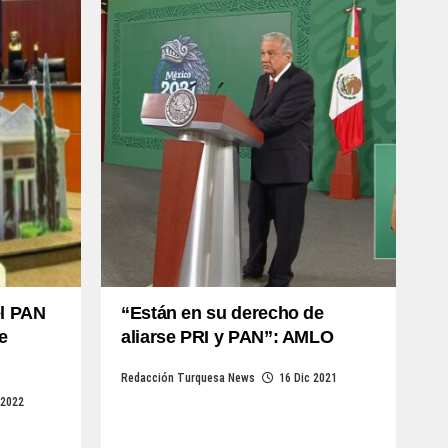
l PAN
“Están en su derecho de
e
aliarse PRI y PAN”: AMLO
Redacción Turquesa News
16 Dic 2021
 2022