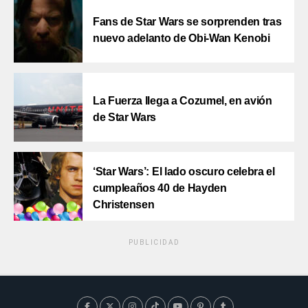
Fans de Star Wars se sorprenden tras
nuevo adelanto de Obi-Wan Kenobi
La Fuerza llega a Cozumel, en avión
de Star Wars
‘Star Wars’: El lado oscuro celebra el
cumpleaños 40 de Hayden
Christensen
PUBLICIDAD