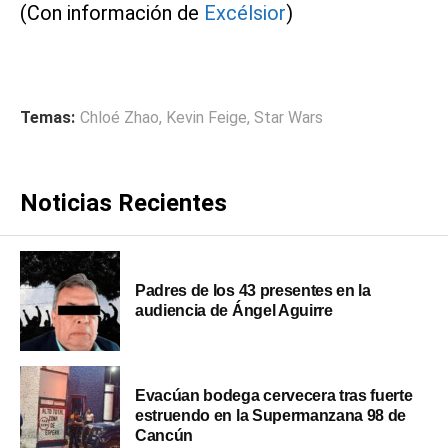
(Con información de
Excélsior
)
Temas:
Chloé Zhao
,
Kevin Feige
,
Star Wars
Noticias Recientes
Padres de los 43 presentes en la
audiencia de Ángel Aguirre
Evacúan bodega cervecera tras fuerte
estruendo en la Supermanzana 98 de
Cancún