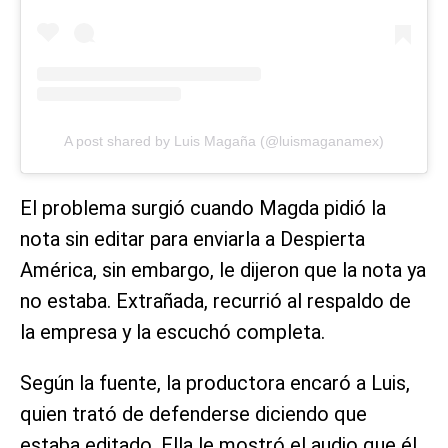
A post shared by Luis Magaña (@luismaganamex)
El problema surgió cuando Magda pidió la
nota sin editar para enviarla a Despierta
América, sin embargo, le dijeron que la nota ya
no estaba. Extrañada, recurrió al respaldo de
la empresa y la escuchó completa.
Según la fuente, la productora encaró a Luis,
quien trató de defenderse diciendo que
estaba editado. Ella le mostró el audio que él