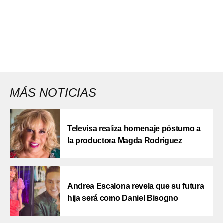
MÁS NOTICIAS
Televisa realiza homenaje póstumo a
la productora Magda Rodríguez
Andrea Escalona revela que su futura
hija será como Daniel Bisogno