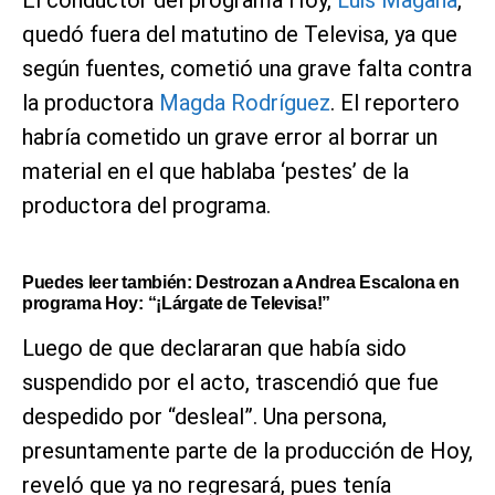
El conductor del programa Hoy,
Luis Magaña
,
quedó fuera del matutino de Televisa, ya que
según fuentes, cometió una grave falta contra
la productora
Magda Rodríguez
. El reportero
habría cometido un grave error al borrar un
material en el que hablaba ‘pestes’ de la
productora del programa.
Puedes leer también:
Destrozan a Andrea Escalona en
programa Hoy: “¡Lárgate de Televisa!”
Luego de que declararan que había sido
suspendido por el acto, trascendió que fue
despedido por “desleal”. Una persona,
presuntamente parte de la producción de Hoy,
reveló que ya no regresará, pues tenía