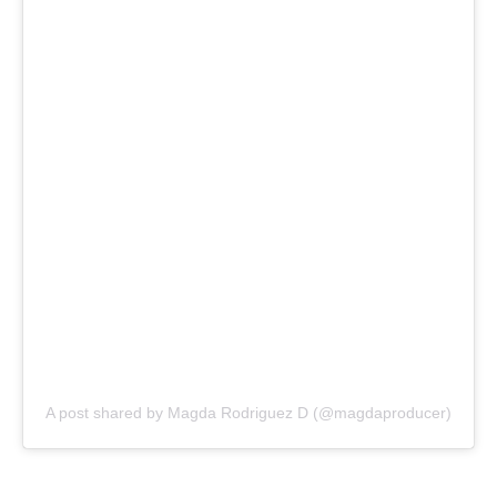
A post shared by Magda Rodriguez D (@magdaproducer)