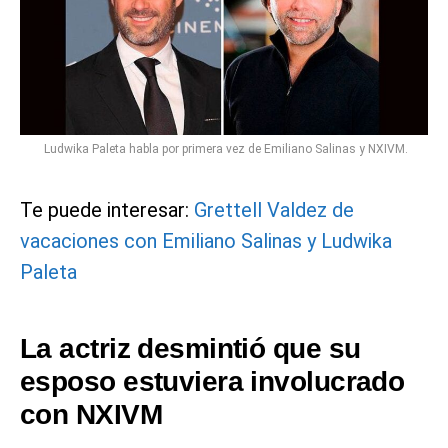
Ludwika Paleta habla por primera vez de Emiliano Salinas y NXIVM.
Te puede interesar:
Grettell Valdez de
vacaciones con Emiliano Salinas y Ludwika
Paleta
La actriz desmintió que su
esposo estuviera involucrado
con NXIVM