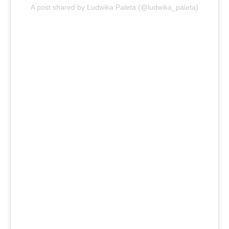
A post shared by Ludwika Paleta (@ludwika_paleta)