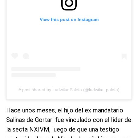
View this post on Instagram
A post shared by Ludwika Paleta (@ludwika_paleta)
Hace unos meses, el hijo del ex mandatario
Salinas de Gortari fue vinculado con el líder de
la secta NXIVM, luego de que una testigo