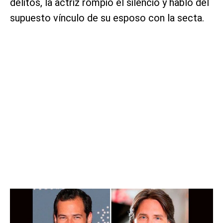
delitos, la actriz rompió el silencio y habló del
supuesto vínculo de su esposo con la secta.