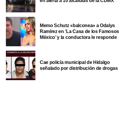
en alerta a 10 alcaldías de la CDMX
Memo Schutz «balconea» a Odalys
Ramírez en ‘La Casa de los Famosos
México’ y la conductora le responde
Cae policía municipal de Hidalgo
señalado por distribución de drogas