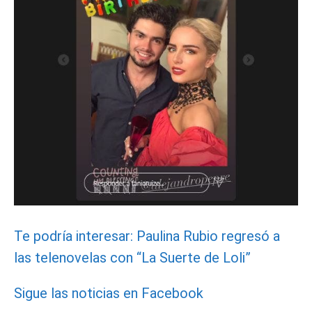
Te podría interesar: Paulina Rubio regresó a
las telenovelas con “La Suerte de Loli”
Sigue las noticias en Facebook