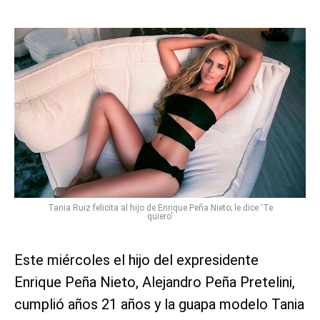
Tania Ruiz felicita al hijo de Enrique Peña Nieto; le dice 'Te
quiero'
Este miércoles el hijo del expresidente
Enrique Peña Nieto, Alejandro Peña Pretelini,
cumplió años 21 años y la guapa modelo Tania