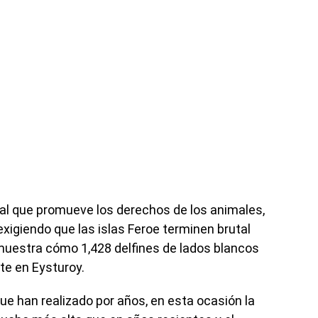
nal que promueve los derechos de los animales,
xigiendo que las islas Feroe terminen brutal
 muestra cómo 1,428 delfines de lados blancos
e en Eysturoy.
ue han realizado por años, en esta ocasión la