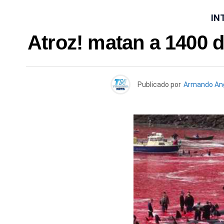
IN
Atroz! matan a 1400 de
Publicado por
Armando An