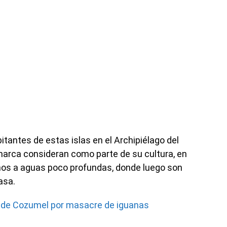
itantes de estas islas en el Archipiélago del
amarca consideran como parte de su cultura, en
nos a aguas poco profundas, donde luego son
asa.
 de Cozumel por masacre de iguanas