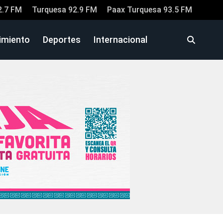
2.7 FM
Turquesa 92.9 FM
Paax Turquesa 93.5 FM
imiento
Deportes
Internacional