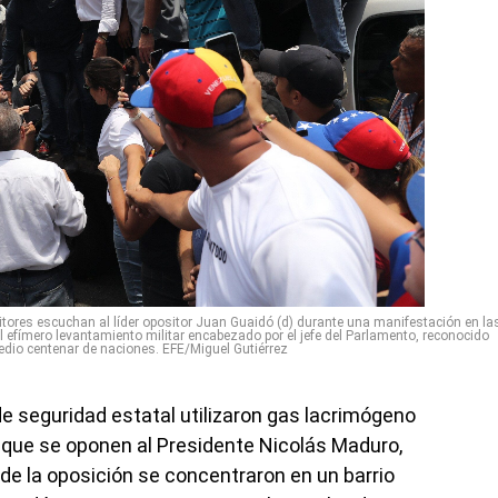
es escuchan al líder opositor Juan Guaidó (d) durante una manifestación en la
 efímero levantamiento militar encabezado por el jefe del Parlamento, reconocido
edio centenar de naciones. EFE/Miguel Gutiérrez
e seguridad estatal utilizaron gas lacrimógeno
 que se oponen al Presidente Nicolás Maduro,
 de la oposición se concentraron en un barrio