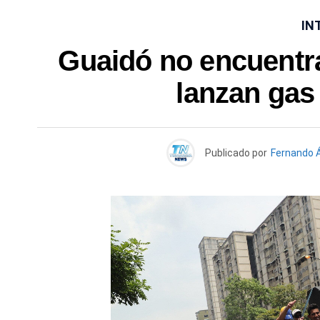
IN
Guaidó no encuentra 
lanzan gas
Publicado por
Fernando 