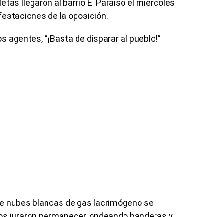
tas llegaron al barrio El Paraíso el miércoles
festaciones de la oposición.
s agentes, “¡Basta de disparar al pueblo!”
e nubes blancas de gas lacrimógeno se
tros juraron permanecer, ondeando banderas y