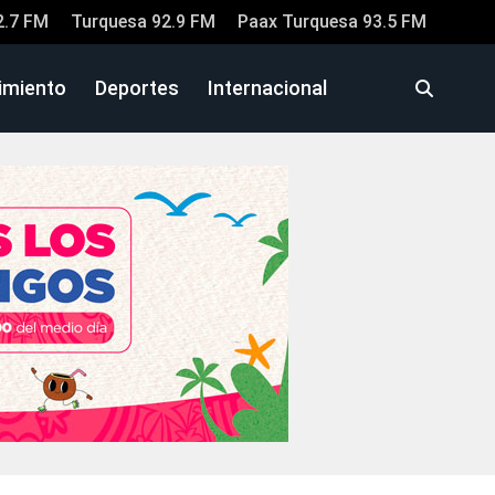
2.7 FM
Turquesa 92.9 FM
Paax Turquesa 93.5 FM
imiento
Deportes
Internacional