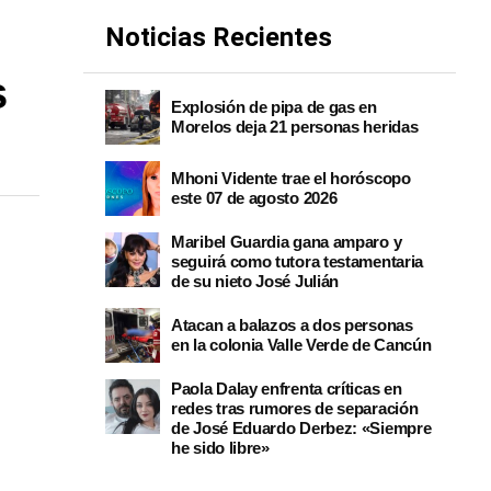
Noticias Recientes
s
Explosión de pipa de gas en
Morelos deja 21 personas heridas
Mhoni Vidente trae el horóscopo
este 07 de agosto 2026
Maribel Guardia gana amparo y
seguirá como tutora testamentaria
de su nieto José Julián
Atacan a balazos a dos personas
en la colonia Valle Verde de Cancún
Paola Dalay enfrenta críticas en
redes tras rumores de separación
de José Eduardo Derbez: «Siempre
he sido libre»