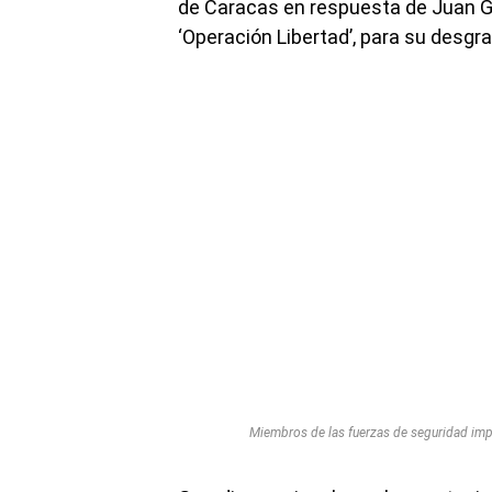
de Caracas en respuesta de Juan G
‘Operación Libertad’, para su desgra
Miembros de las fuerzas de seguridad impi