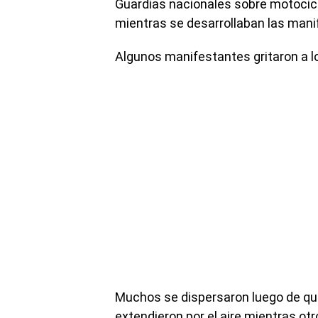
Guardias nacionales sobre motocicle
mientras se desarrollaban las mani
Algunos manifestantes gritaron a lo
Muchos se dispersaron luego de qu
extendieron por el aire mientras o