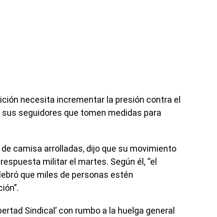
ición necesita incrementar la presión contra el
 a sus seguidores que tomen medidas para
 de camisa arrolladas, dijo que su movimiento
respuesta militar el martes. Según él, “el
lebró que miles de personas estén
ión”.
ertad Sindical’ con rumbo a la huelga general