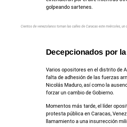
golpeando sartenes.
Cientos de venezolanos toman las calles de Caracas este miércoles, un d
Decepcionados por la 
Varios opositores en el distrito de
falta de adhesión de las fuerzas ar
Nicolás Maduro, así como la ausen
forzar un cambio de Gobierno.
Momentos más tarde, el líder oposi
protesta pública en Caracas, Venez
llamamiento a una insurrección mil