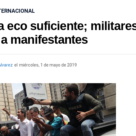
TERNACIONAL
eco suficiente; militare
 a manifestantes
Álvarez
el
miércoles, 1 de mayo de 2019