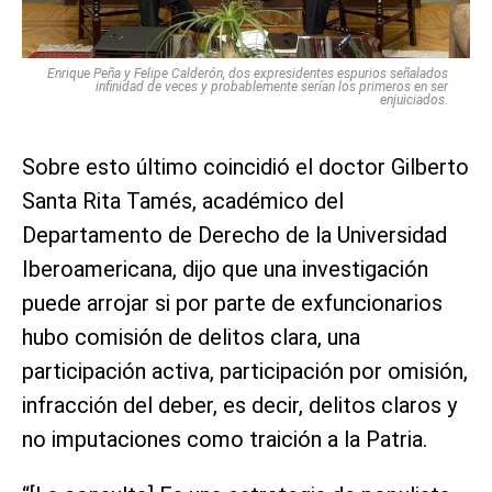
Enrique Peña y Felipe Calderón, dos expresidentes espurios señalados
infinidad de veces y probablemente serían los primeros en ser
enjuiciados.
Sobre esto último coincidió el doctor Gilberto
Santa Rita Tamés, académico del
Departamento de Derecho de la Universidad
Iberoamericana, dijo que una investigación
puede arrojar si por parte de exfuncionarios
hubo comisión de delitos clara, una
participación activa, participación por omisión,
infracción del deber, es decir, delitos claros y
no imputaciones como traición a la Patria.