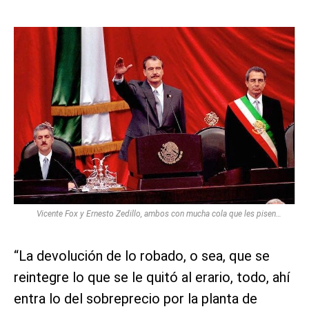
Vicente Fox y Ernesto Zedillo, ambos con mucha cola que les pisen…
“La devolución de lo robado, o sea, que se
reintegre lo que se le quitó al erario, todo, ahí
entra lo del sobreprecio por la planta de