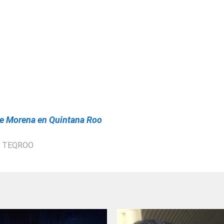
 de Morena en Quintana Roo
,
TEQROO