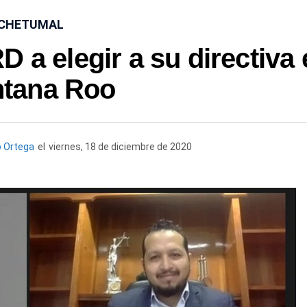
CHETUMAL
D a elegir a su directiva
ntana Roo
o Ortega
el
viernes, 18 de diciembre de 2020