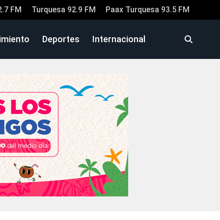
2.7 FM
Turquesa 92.9 FM
Paax Turquesa 93.5 FM
imiento
Deportes
Internacional