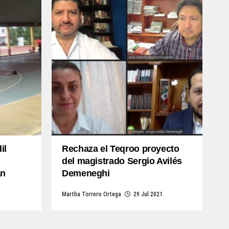
il
Rechaza el Teqroo proyecto
del magistrado Sergio Avilés
an
Demeneghi
Martha Torrero Ortega
29 Jul 2021