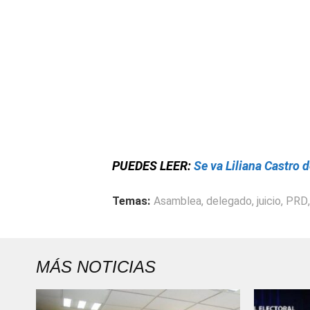
PUEDES LEER:
Se va Liliana Castro
Temas:
Asamblea
,
delegado
,
juicio
,
PRD
MÁS NOTICIAS