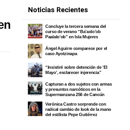
Noticias Recientes
 en
Concluye la tercera semana del
curso de verano “Ba’axlo’ob
Paalalo’ob” en Isla Mujeres
Ángel Aguirre comparece por el
caso Ayotzinapa
“Insistiré sobre detención de ‘El
Mayo’, esclarecer injerencia”
Capturan a dos sujetos con armas
y presuntos narcóticos en la
Supermanzana 256 de Cancún
Verónica Castro sorprende con
radical cambio de look de la mano
del estilista Pepe Gutiérrez