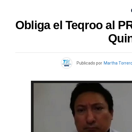
Obliga el Teqroo al PR
Qui
Publicado por
Martha Torrer