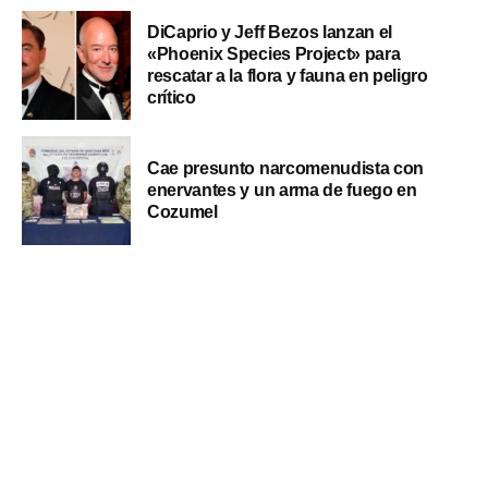
DiCaprio y Jeff Bezos lanzan el
«Phoenix Species Project» para
rescatar a la flora y fauna en peligro
crítico
Cae presunto narcomenudista con
enervantes y un arma de fuego en
Cozumel