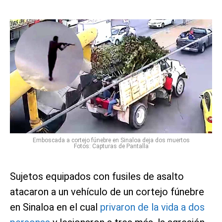
Emboscada a cortejo fúnebre en Sinaloa deja dos muertos
Fotos: Capturas de Pantalla
Sujetos equipados con fusiles de asalto
atacaron a un vehículo de un cortejo fúnebre
en Sinaloa en el cual
privaron de la vida a dos