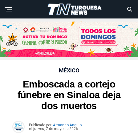
MÉXICO
Emboscada a cortejo
fúnebre en Sinaloa deja
dos muertos
Publicado por
Armando Angulo
el
jueves, 7 de mayo de 2026