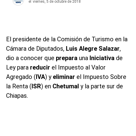
el
viernes, 5 de octubre de 2018
El presidente de la Comisión de Turismo en la
Cámara de Diputados,
Luis Alegre Salazar
,
dio a conocer que
prepara
una
Iniciativa
de
Ley para
reducir
el Impuesto al Valor
Agregado (
IVA
) y
eliminar
el Impuesto Sobre
la Renta (
ISR
) en
Chetumal
y la parte sur de
Chiapas.