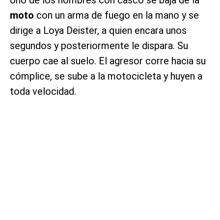
Uno de los hombres con casco se baja de la
moto
con un arma de fuego en la mano y se
dirige a Loya Deister, a quien encara unos
segundos y posteriormente le dispara. Su
cuerpo cae al suelo. El agresor corre hacia su
cómplice, se sube a la motocicleta y huyen a
toda velocidad.