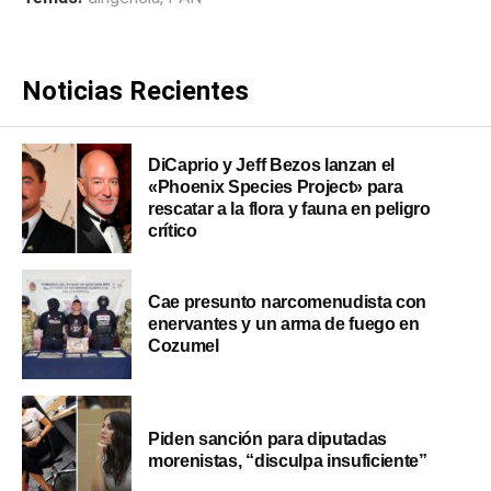
Noticias Recientes
DiCaprio y Jeff Bezos lanzan el
«Phoenix Species Project» para
rescatar a la flora y fauna en peligro
crítico
Cae presunto narcomenudista con
enervantes y un arma de fuego en
Cozumel
Piden sanción para diputadas
morenistas, “disculpa insuficiente”