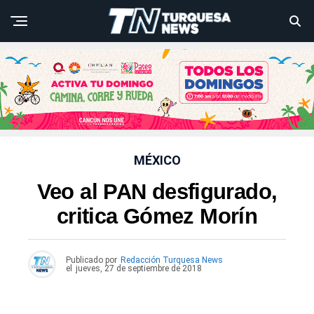
MÉXICO
Veo al PAN desfigurado,
critica Gómez Morín
Publicado por
Redacción Turquesa News
el
jueves, 27 de septiembre de 2018