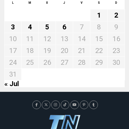
L
M
X
J
V
S
D
1
2
3
4
5
6
7
8
9
10
11
12
13
14
15
16
17
18
19
20
21
22
23
24
25
26
27
28
29
30
31
« Jul