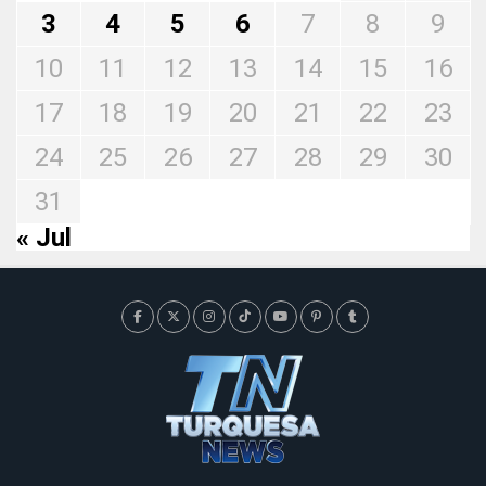
3
4
5
6
7
8
9
10
11
12
13
14
15
16
17
18
19
20
21
22
23
24
25
26
27
28
29
30
31
« Jul