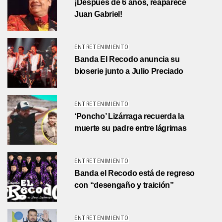
¡Después de 6 años, reaparece
Juan Gabriel!
ENTRETENIMIENTO
Banda El Recodo anuncia su
bioserie junto a Julio Preciado
ENTRETENIMIENTO
‘Poncho’ Lizárraga recuerda la
muerte su padre entre lágrimas
ENTRETENIMIENTO
Banda el Recodo está de regreso
con “desengaño y traición”
ENTRETENIMIENTO