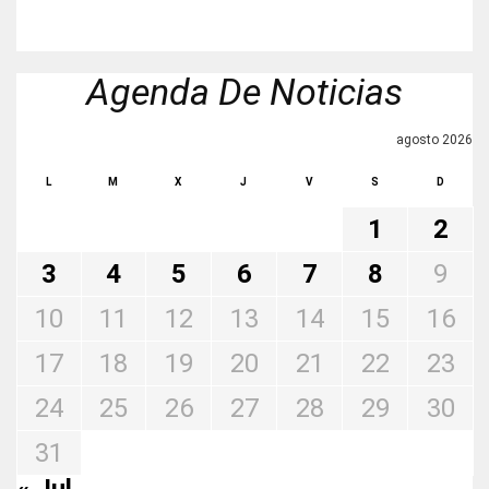
Agenda De Noticias
agosto 2026
L
M
X
J
V
S
D
1
2
3
4
5
6
7
8
9
10
11
12
13
14
15
16
17
18
19
20
21
22
23
24
25
26
27
28
29
30
31