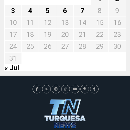
3
4
5
6
7
8
9
10
11
12
13
14
15
16
17
18
19
20
21
22
23
24
25
26
27
28
29
30
31
« Jul