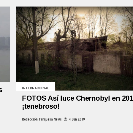
s
INTERNACIONAL
FOTOS Así luce Chernobyl en 20
¡tenebroso!
Redacción Turquesa News
4 Jun 2019