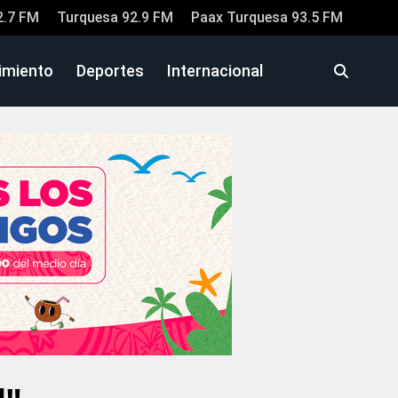
2.7 FM
Turquesa 92.9 FM
Paax Turquesa 93.5 FM
imiento
Deportes
Internacional