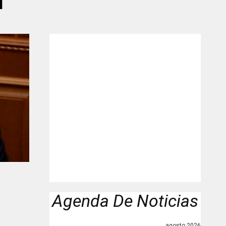
l"
Agenda De Noticias
agosto 2026