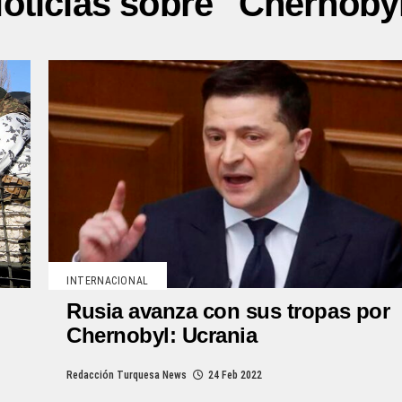
oticias sobre "Chernoby
INTERNACIONAL
Rusia avanza con sus tropas por
Chernobyl: Ucrania
Redacción Turquesa News
24 Feb 2022