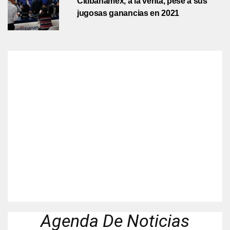
Citibanamex, a la venta, pese a sus
jugosas ganancias en 2021
Agenda De Noticias