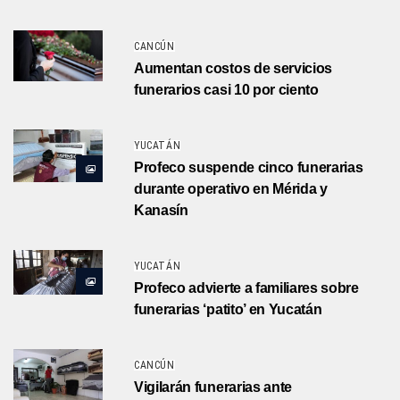
CANCÚN
Aumentan costos de servicios
funerarios casi 10 por ciento
YUCATÁN
Profeco suspende cinco funerarias
durante operativo en Mérida y
Kanasín
YUCATÁN
Profeco advierte a familiares sobre
funerarias ‘patito’ en Yucatán
CANCÚN
Vigilarán funerarias ante