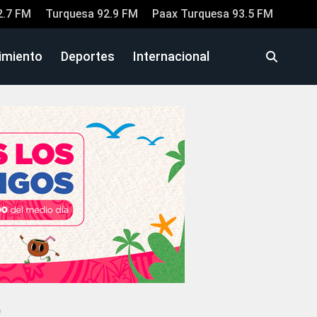
2.7 FM
Turquesa 92.9 FM
Paax Turquesa 93.5 FM
imiento
Deportes
Internacional