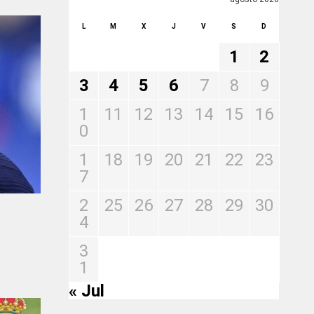
L
M
X
J
V
S
D
1
2
3
4
5
6
7
8
9
1
11
12
13
14
15
16
0
1
18
19
20
21
22
23
7
2
25
26
27
28
29
30
4
3
1
« Jul