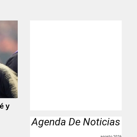
"
é y
Agenda De Noticias
agosto 2026