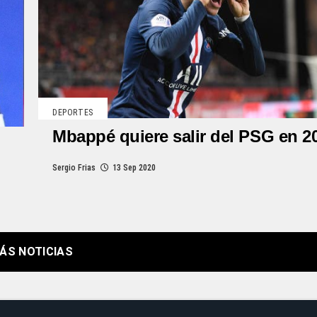
DEPORTES
Mbappé quiere salir del PSG en 2
Sergio Frias
13 Sep 2020
ÁS NOTICIAS