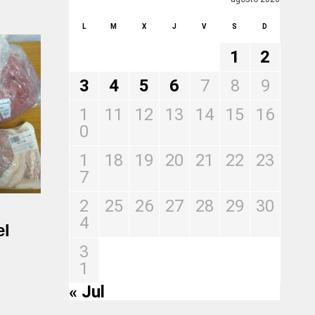
L
M
X
J
V
S
D
1
2
3
4
5
6
7
8
9
1
11
12
13
14
15
16
0
1
18
19
20
21
22
23
7
2
25
26
27
28
29
30
4
el
3
1
« Jul