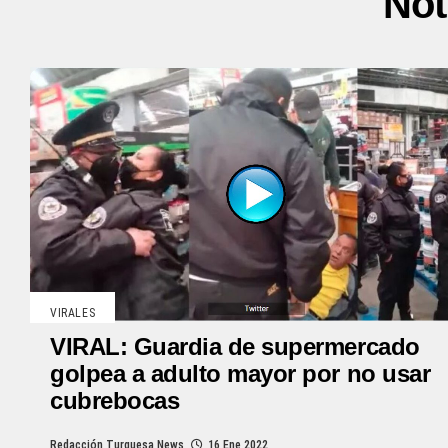
Not
VIRALES
VIRAL: Guardia de supermercado
golpea a adulto mayor por no usar
cubrebocas
Redacción Turquesa News
16 Ene 2022