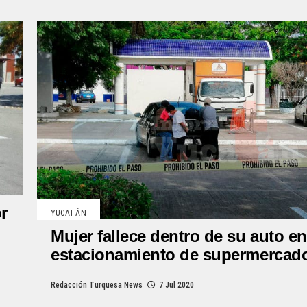
r
YUCATÁN
Mujer fallece dentro de su auto e
estacionamiento de supermercad
Redacción Turquesa News
7 Jul 2020