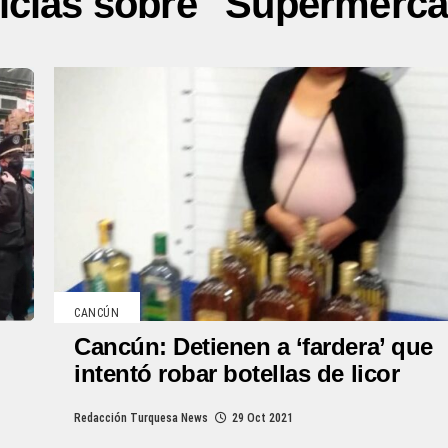
icias sobre "Supermerc
CANCÚN
Cancún: Detienen a ‘fardera’ que
intentó robar botellas de licor
Redacción Turquesa News
29 Oct 2021