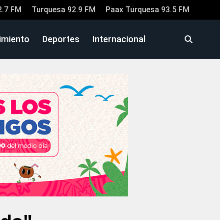
2.7 FM
Turquesa 92.9 FM
Paax Turquesa 93.5 FM
imiento
Deportes
Internacional