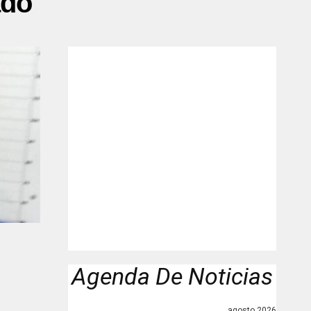
ado"
Agenda De Noticias
agosto 2026