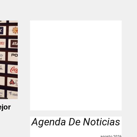
"
jor
Agenda De Noticias
agosto 2026