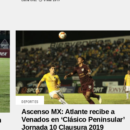
Lucía Cruz
6 Mar 2019
DEPORTES
Ascenso MX: Atlante recibe a
Venados en ‘Clásico Peninsular’
n
Jornada 10 Clausura 2019