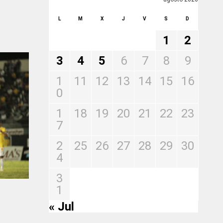
L
M
X
J
V
S
D
1
2
3
4
5
6
7
8
9
1
11
12
13
14
15
16
0
1
18
19
20
21
22
23
7
2
25
26
27
28
29
30
4
3
1
« Jul