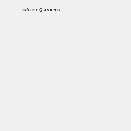
Lucía Cruz
4 Mar 2019