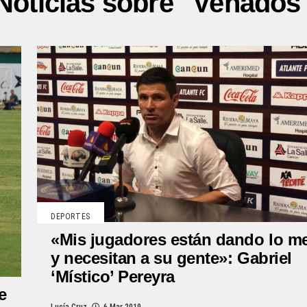
Noticias sobre "Venados
DEPORTES
«Mis jugadores están dando lo me
y necesitan a su gente»: Gabriel
‘Místico’ Pereyra
e