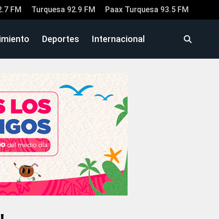
2.7 FM
Turquesa 92.9 FM
Paax Turquesa 93.5 FM
imiento
Deportes
Internacional