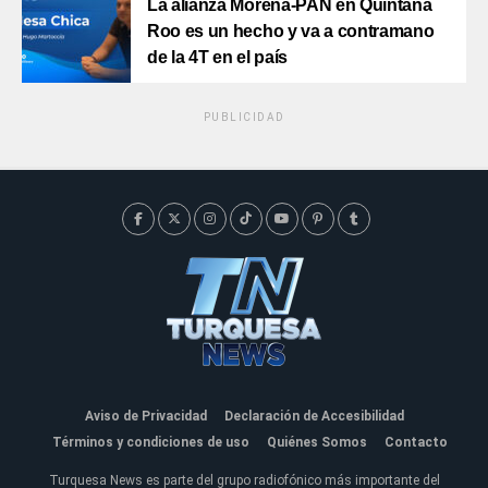
La alianza Morena-PAN en Quintana
Roo es un hecho y va a contramano
de la 4T en el país
PUBLICIDAD
Aviso de Privacidad
Declaración de Accesibilidad
Términos y condiciones de uso
Quiénes Somos
Contacto
Turquesa News es parte del grupo radiofónico más importante del