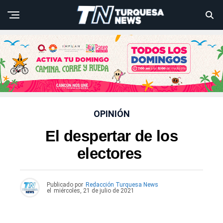
OPINIÓN
El despertar de los
electores
Publicado por
Redacción Turquesa News
el
miércoles, 21 de julio de 2021