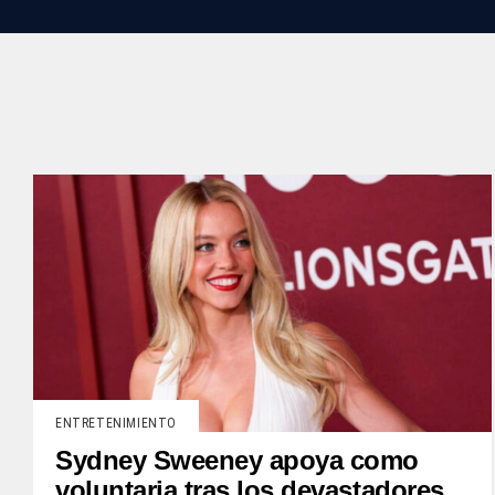
ENTRETENIMIENTO
Sydney Sweeney apoya como
voluntaria tras los devastadores