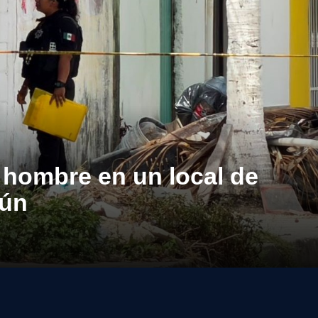
 hombre en un local de
cún