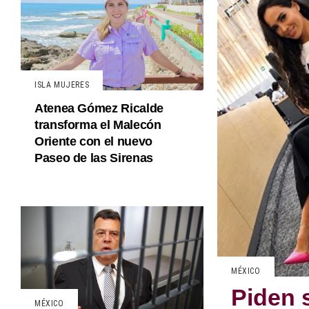
ISLA MUJERES
Atenea Gómez Ricalde
transforma el Malecón
Oriente con el nuevo
Paseo de las Sirenas
MÉXICO
Piden 
MÉXICO