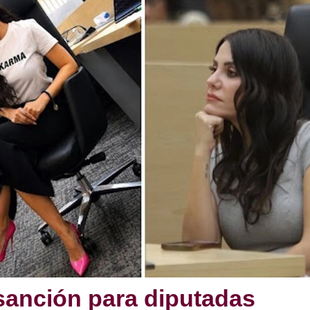
sanción para diputadas