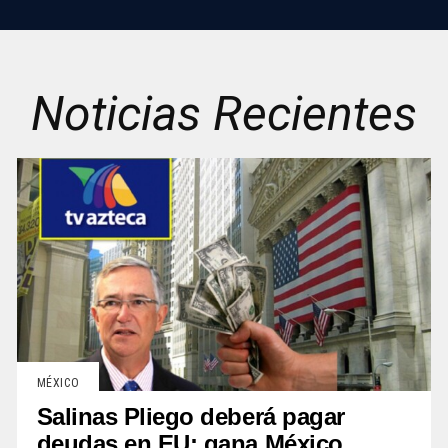
Noticias Recientes
MÉXICO
Salinas Pliego deberá pagar
deudas en EU; gana México