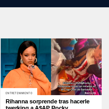
ENTRETENIMIENTO
Rihanna sorprende tras hacerle
twerking a A$AP Rocky