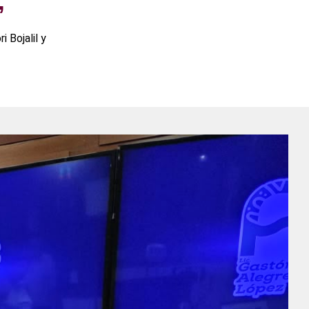
”
 Bojalil y