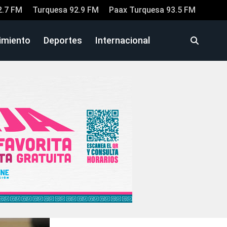
2.7 FM
Turquesa 92.9 FM
Paax Turquesa 93.5 FM
imiento
Deportes
Internacional