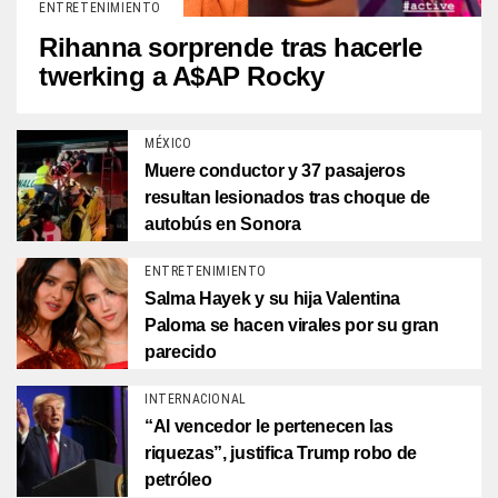
ENTRETENIMIENTO
Rihanna sorprende tras hacerle
twerking a A$AP Rocky
MÉXICO
Muere conductor y 37 pasajeros
resultan lesionados tras choque de
autobús en Sonora
ENTRETENIMIENTO
Salma Hayek y su hija Valentina
Paloma se hacen virales por su gran
parecido
INTERNACIONAL
“Al vencedor le pertenecen las
riquezas”, justifica Trump robo de
petróleo