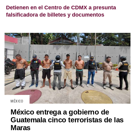
Detienen en el Centro de CDMX a presunta
falsificadora de billetes y documentos
MÉXICO
México entrega a gobierno de
Guatemala cinco terroristas de las
Maras