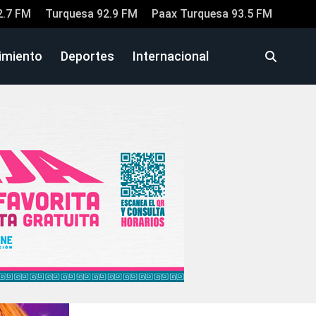
2.7 FM
Turquesa 92.9 FM
Paax Turquesa 93.5 FM
imiento
Deportes
Internacional