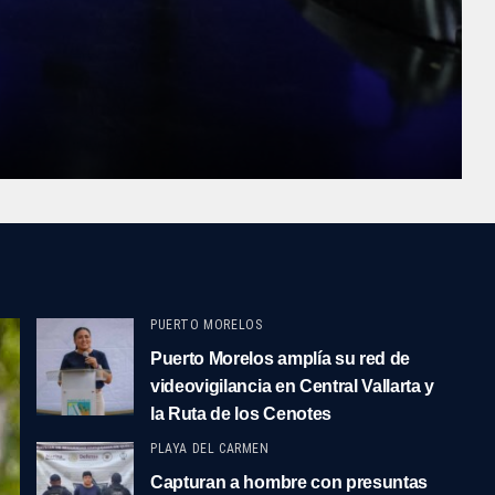
PUERTO MORELOS
Puerto Morelos amplía su red de
videovigilancia en Central Vallarta y
la Ruta de los Cenotes
PLAYA DEL CARMEN
Capturan a hombre con presuntas