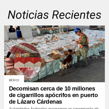
Noticias Recientes
MÉXICO
Decomisan cerca de 10 millones
de cigarrillos apócrifos en puerto
de Lázaro Cárdenas
Autoridades federales aseguraron un cargamento de