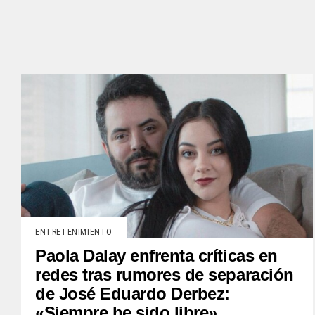
ENTRETENIMIENTO
Paola Dalay enfrenta críticas en
redes tras rumores de separación
de José Eduardo Derbez:
«Siempre he sido libre»