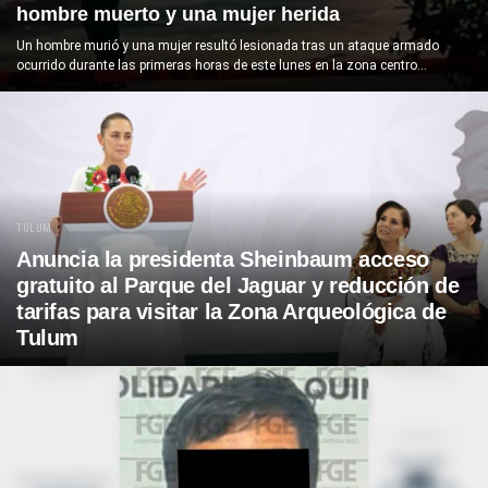
hombre muerto y una mujer herida
Un hombre murió y una mujer resultó lesionada tras un ataque armado
ocurrido durante las primeras horas de este lunes en la zona centro...
TULUM
Anuncia la presidenta Sheinbaum acceso
gratuito al Parque del Jaguar y reducción de
tarifas para visitar la Zona Arqueológica de
Tulum