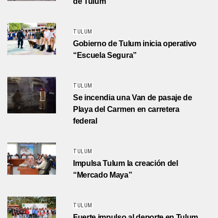
de Tulum
TULUM
Gobierno de Tulum inicia operativo
“Escuela Segura”
TULUM
Se incendia una Van de pasaje de
Playa del Carmen en carretera
federal
TULUM
Impulsa Tulum la creación del
“Mercado Maya”
TULUM
Fuerte impulso al deporte en Tulum