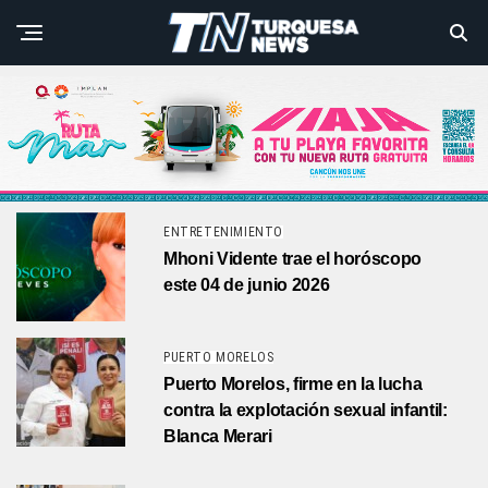
ENTRETENIMIENTO
Mhoni Vidente trae el horóscopo
este 04 de junio 2026
PUERTO MORELOS
Puerto Morelos, firme en la lucha
contra la explotación sexual infantil:
Blanca Merari