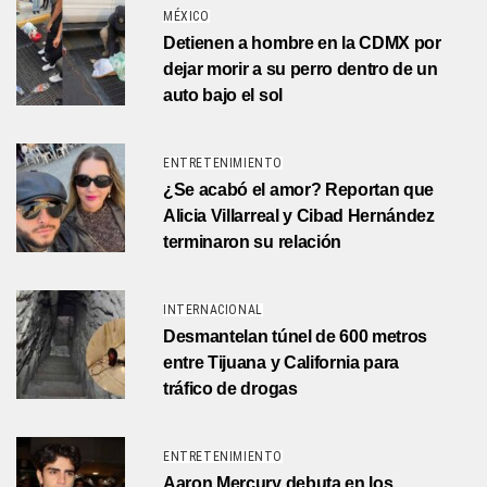
MÉXICO
Detienen a hombre en la CDMX por
dejar morir a su perro dentro de un
auto bajo el sol
ENTRETENIMIENTO
¿Se acabó el amor? Reportan que
Alicia Villarreal y Cibad Hernández
terminaron su relación
INTERNACIONAL
Desmantelan túnel de 600 metros
entre Tijuana y California para
tráfico de drogas
ENTRETENIMIENTO
Aaron Mercury debuta en los