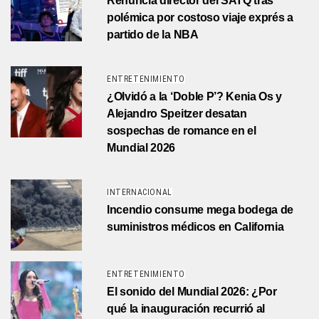
Renuncia director del SATQ tras
polémica por costoso viaje exprés a
partido de la NBA
ENTRETENIMIENTO
¿Olvidó a la ‘Doble P’? Kenia Os y
Alejandro Speitzer desatan
sospechas de romance en el
Mundial 2026
INTERNACIONAL
Incendio consume mega bodega de
suministros médicos en California
ENTRETENIMIENTO
El sonido del Mundial 2026: ¿Por
qué la inauguración recurrió al