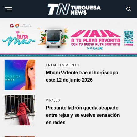
ENTRETENIMIENTO
Mhoni Vidente trae el horóscopo
este 12 de junio 2026
VIRALES
Presunto ladrón queda atrapado
entre rejas y se vuelve sensación
en redes