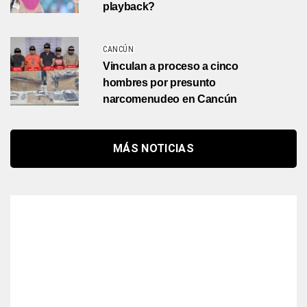
playback?
CANCÚN
Vinculan a proceso a cinco
hombres por presunto
narcomenudeo en Cancún
MÁS NOTICIAS