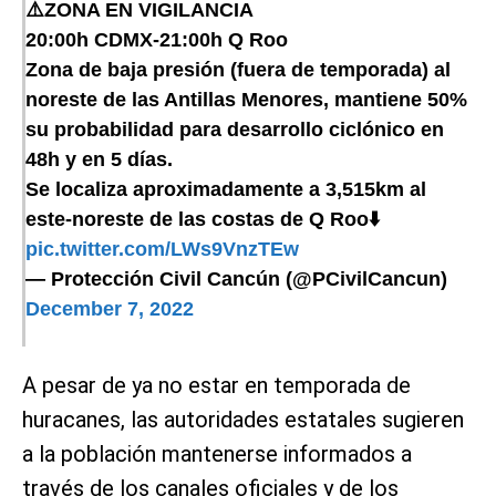
⚠️ZONA EN VIGILANCIA
20:00h CDMX-21:00h Q Roo
Zona de baja presión (fuera de temporada) al
noreste de las Antillas Menores, mantiene 50%
su probabilidad para desarrollo ciclónico en
48h y en 5 días.
Se localiza aproximadamente a 3,515km al
este-noreste de las costas de Q Roo⬇️
pic.twitter.com/LWs9VnzTEw
— Protección Civil Cancún (@PCivilCancun)
December 7, 2022
A pesar de ya no estar en temporada de
huracanes, las autoridades estatales sugieren
a la población mantenerse informados a
través de los canales oficiales y de los