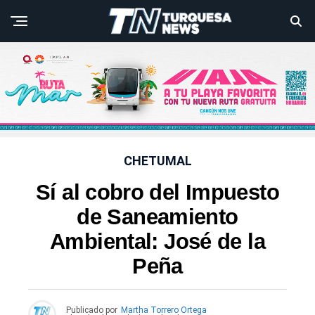
CHETUMAL
Sí al cobro del Impuesto
de Saneamiento
Ambiental: José de la
Peña
Publicado por
Martha Torrero Ortega