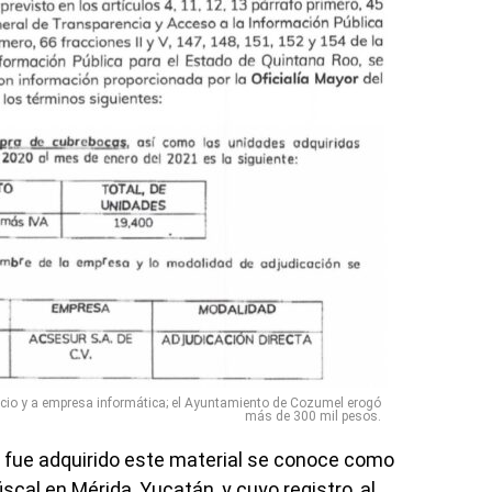
cio y a empresa informática; el Ayuntamiento de Cozumel erogó
más de 300 mil pesos.
e fue adquirido este material se conoce como
iscal en Mérida, Yucatán, y cuyo registro, al