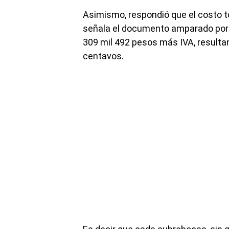
Asimismo, respondió que el costo to
señala el documento amparado por
309 mil 492 pesos más IVA, resulta
centavos.