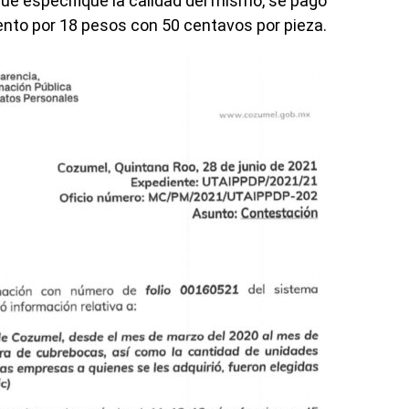
ue especifique la calidad del mismo, se pagó
nto por 18 pesos con 50 centavos por pieza.