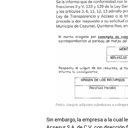
Pedro Joaquín adquiere cubrebocas a sobrepre
Sin embargo, la empresa a la cual l
Acsesur S.A. de C.V., con dirección f