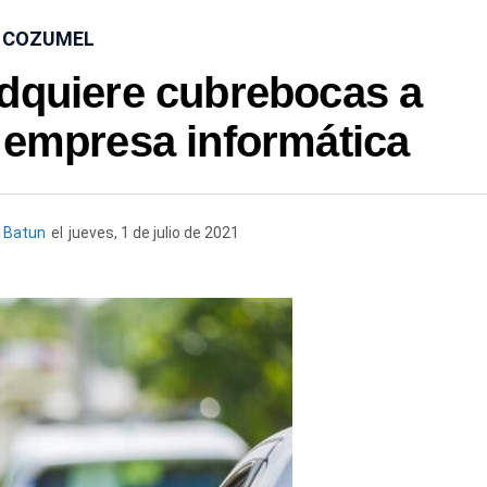
COZUMEL
dquiere cubrebocas a
 empresa informática
 Batun
el
jueves, 1 de julio de 2021