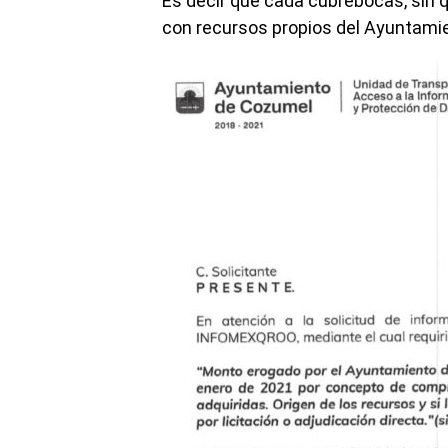
Es decir que cada cubrebocas, sin q
con recursos propios del Ayuntamie