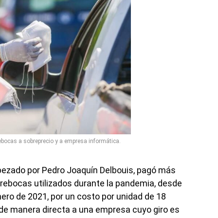
bocas a sobreprecio y a empresa informática.
ezado por Pedro Joaquín Delbouis, pagó más
brebocas utilizados durante la pandemia, desde
ero de 2021, por un costo por unidad de 18
de manera directa a una empresa cuyo giro es