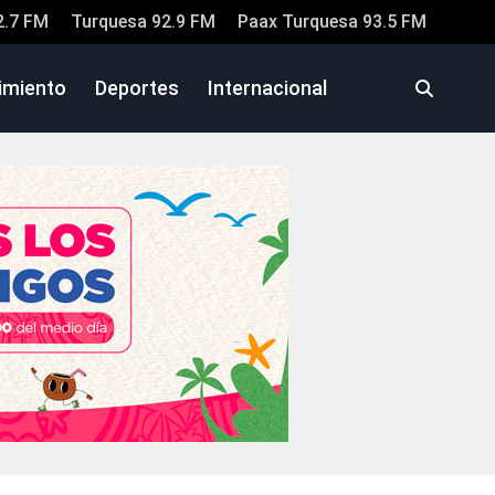
2.7 FM
Turquesa 92.9 FM
Paax Turquesa 93.5 FM
imiento
Deportes
Internacional