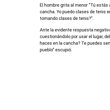
El hombre grita al menor “Tú estás 
cancha. Yo puedo clases de tenis en
tomando clases de tenis?”.
Ante la evidente respuesta negativa
cuestionándolo por usar el lugar, d
haces en la cancha? Te puedes sent
pueblo” escupió.