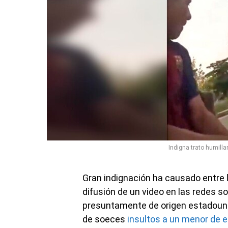
Indigna trato humilla
Gran indignación ha causado entre lo
difusión de un video en las redes s
presuntamente de origen estadouni
de soeces
insultos a un menor de 