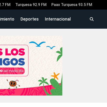
2.7 FM
Turquesa 92.9 FM
Paax Turquesa 93.5 FM
imiento
Deportes
Internacional