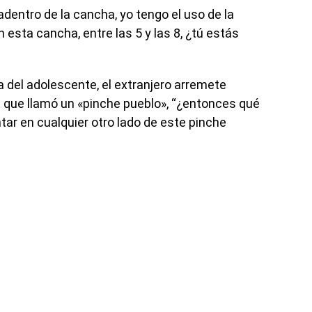
adentro de la cancha, yo tengo el uso de la
 esta cancha, entre las 5 y las 8, ¿tú estás
 del adolescente, el extranjero arremete
el que llamó un «pinche pueblo», “¿entonces qué
ar en cualquier otro lado de este pinche