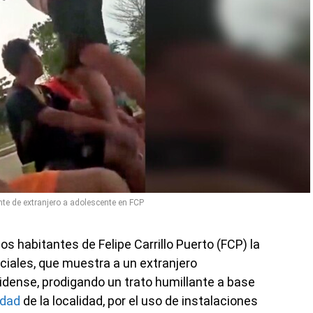
nte de extranjero a adolescente en FCP
s habitantes de Felipe Carrillo Puerto (FCP) la
ociales, que muestra a un extranjero
dense, prodigando un trato humillante a base
edad
de la localidad, por el uso de instalaciones