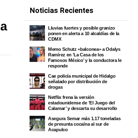
Noticias Recientes
 a
Lluvias fuertes y posible granizo
ponen en alerta a 10 alcaldías de la
CDMX
Memo Schutz «balconea» a Odalys
Ramírez en ‘La Casa de los
Famosos México’ y la conductora le
responde
Cae policía municipal de Hidalgo
señalado por distribución de
drogas
Netflix frena la versión
estadounidense de ‘El Juego del
Calamar’ y descarta su desarrollo
Asegura Semar más 1.17 toneladas
de presunta cocaína al sur de
Acapulco