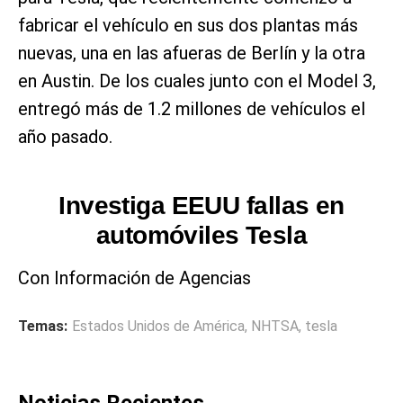
fabricar el vehículo en sus dos plantas más
nuevas, una en las afueras de Berlín y la otra
en Austin. De los cuales junto con el Model 3,
entregó más de 1.2 millones de vehículos el
año pasado.
Investiga EEUU fallas en
automóviles Tesla
Con Información de Agencias
Temas:
Estados Unidos de América
,
NHTSA
,
tesla
Noticias Recientes