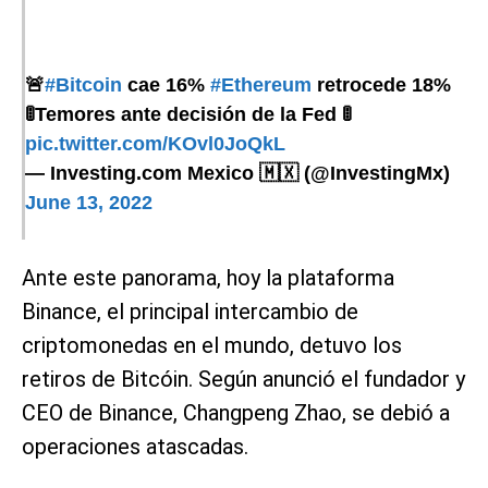
🚨
#Bitcoin
cae 16%
#Ethereum
retrocede 18%
🚦Temores ante decisión de la Fed 🚦
pic.twitter.com/KOvl0JoQkL
— Investing.com Mexico 🇲🇽 (@InvestingMx)
June 13, 2022
Ante este panorama, hoy la plataforma
Binance, el principal intercambio de
criptomonedas en el mundo, detuvo los
retiros de Bitcóin. Según anunció el fundador y
CEO de Binance, Changpeng Zhao, se debió a
operaciones atascadas.