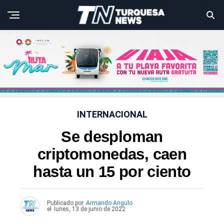
INTERNACIONAL
Se desploman
criptomonedas, caen
hasta un 15 por ciento
Publicado por
Armando Angulo
el
lunes, 13 de junio de 2022