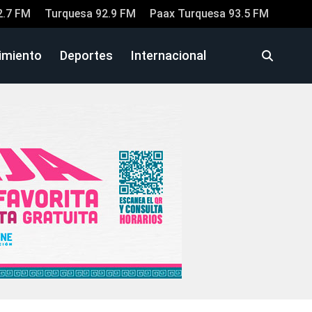
2.7 FM
Turquesa 92.9 FM
Paax Turquesa 93.5 FM
imiento
Deportes
Internacional