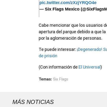
pic.twitter.com/zXzjYRQO4e
— Six Flags Mexico (@SixFlags
Cabe mencionar que los usuarios de 
apertura del parque debido a que l
por la aglomeración de personas.
Te puede interesar:
¡Degenerado! Su
de prisión
(Con información de
El Universal
)
Temas:
Six Flags
MÁS NOTICIAS