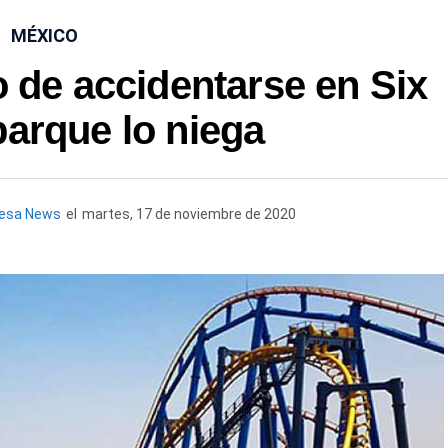
MÉXICO
 de accidentarse en Six
parque lo niega
uesa News
el
martes, 17 de noviembre de 2020