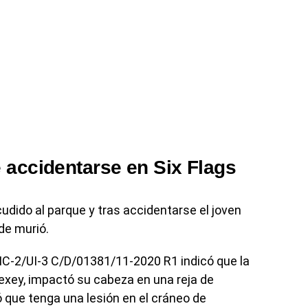
 accidentarse en Six Flags
udido al parque y tras accidentarse el joven
de murió.
MC-2/UI-3 C/D/01381/11-2020 R1 indicó que la
lexey, impactó su cabeza en una reja de
ó que tenga una lesión en el cráneo de