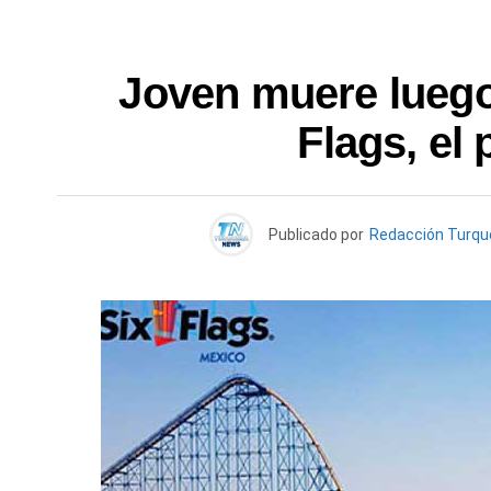
Joven muere luego
Flags, el 
Publicado por
Redacción Turq