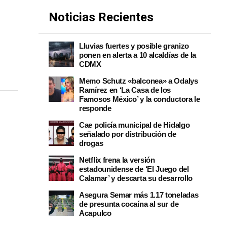
Noticias Recientes
Lluvias fuertes y posible granizo
ponen en alerta a 10 alcaldías de la
CDMX
Memo Schutz «balconea» a Odalys
Ramírez en ‘La Casa de los
Famosos México’ y la conductora le
responde
Cae policía municipal de Hidalgo
señalado por distribución de
drogas
Netflix frena la versión
estadounidense de ‘El Juego del
Calamar’ y descarta su desarrollo
Asegura Semar más 1.17 toneladas
de presunta cocaína al sur de
Acapulco