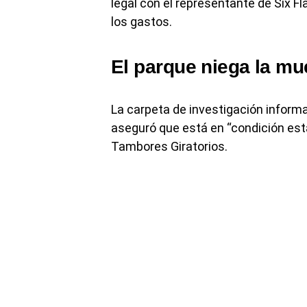
legal con el representante de Six F
los gastos.
El parque niega la mu
La carpeta de investigación informa
aseguró que está en “condición esta
Tambores Giratorios.