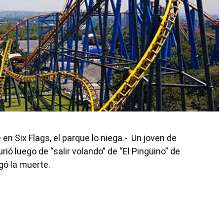
n Six Flags, el parque lo niega.- Un joven de
 luego de “salir volando” de “El Pingüino” de
gó la muerte.