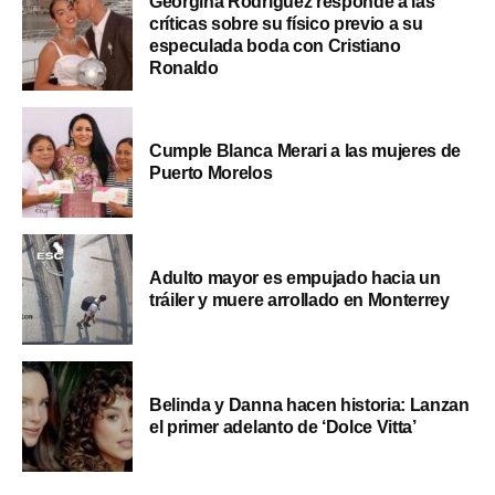
Georgina Rodríguez responde a las
críticas sobre su físico previo a su
especulada boda con Cristiano
Ronaldo
Cumple Blanca Merari a las mujeres de
Puerto Morelos
Adulto mayor es empujado hacia un
tráiler y muere arrollado en Monterrey
Belinda y Danna hacen historia: Lanzan
el primer adelanto de ‘Dolce Vitta’