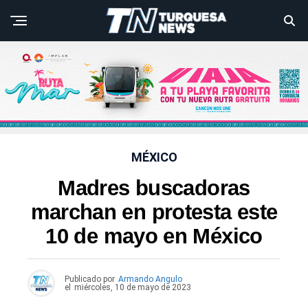
MÉXICO
Madres buscadoras
marchan en protesta este
10 de mayo en México
Publicado por
Armando Angulo
el
miércoles, 10 de mayo de 2023