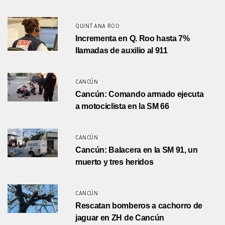
QUINTANA ROO
Incrementa en Q. Roo hasta 7%
llamadas de auxilio al 911
CANCÚN
Cancún: Comando armado ejecuta
a motociclista en la SM 66
CANCÚN
Cancún: Balacera en la SM 91, un
muerto y tres heridos
CANCÚN
Rescatan bomberos a cachorro de
jaguar en ZH de Cancún