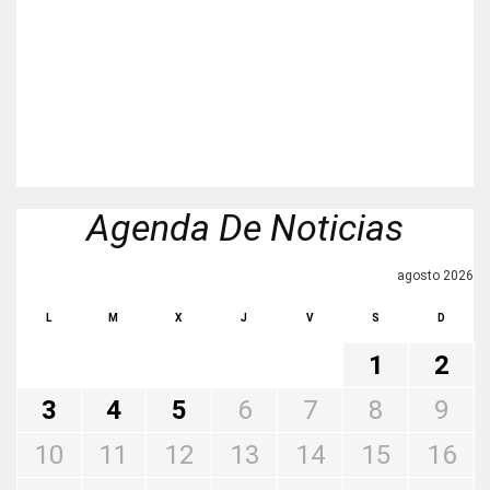
Agenda De Noticias
agosto 2026
L
M
X
J
V
S
D
1
2
3
4
5
6
7
8
9
10
11
12
13
14
15
16