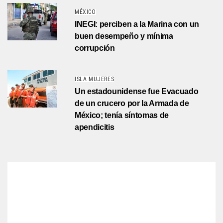
MÉXICO
INEGI: perciben a la Marina con un
buen desempeño y mínima
corrupción
ISLA MUJERES
Un estadounidense fue Evacuado
de un crucero por la Armada de
México; tenía síntomas de
apendicitis