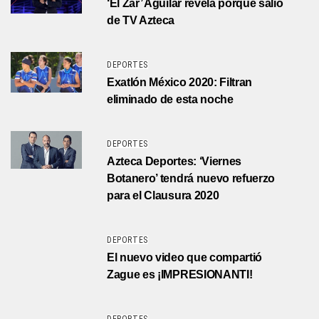
‘El Zar’ Aguilar revela porqué salió
de TV Azteca
DEPORTES
Exatlón México 2020: Filtran
eliminado de esta noche
DEPORTES
Azteca Deportes: ‘Viernes
Botanero’ tendrá nuevo refuerzo
para el Clausura 2020
DEPORTES
El nuevo video que compartió
Zague es ¡IMPRESIONANTI!