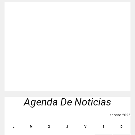
Agenda De Noticias
agosto 2026
L
M
X
J
V
S
D