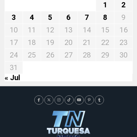
1
2
3
4
5
6
7
8
9
10
11
12
13
14
15
16
17
18
19
20
21
22
23
24
25
26
27
28
29
30
31
« Jul