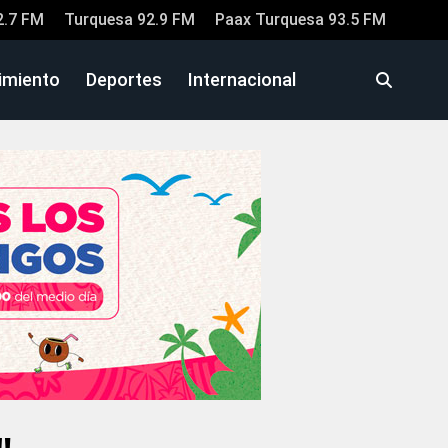
2.7 FM
Turquesa 92.9 FM
Paax Turquesa 93.5 FM
imiento
Deportes
Internacional