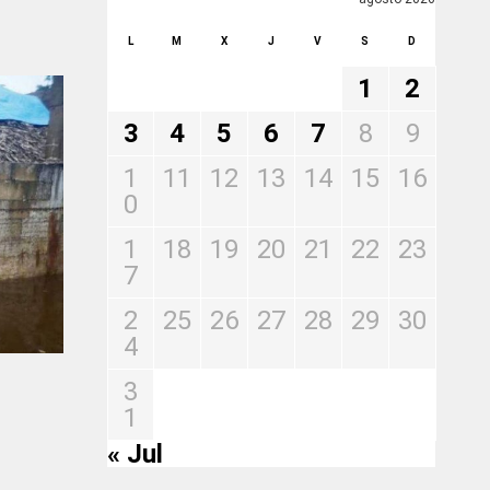
L
M
X
J
V
S
D
1
2
3
4
5
6
7
8
9
1
11
12
13
14
15
16
0
1
18
19
20
21
22
23
7
2
25
26
27
28
29
30
4
3
1
« Jul