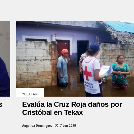
YUCATÁN
s
Evalúa la Cruz Roja daños por
Cristóbal en Tekax
Angélica Domínguez
7 Jun 2020