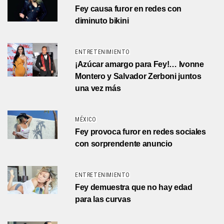
Fey causa furor en redes con
diminuto bikini
ENTRETENIMIENTO
¡Azúcar amargo para Fey!… Ivonne
Montero y Salvador Zerboni juntos
una vez más
MÉXICO
Fey provoca furor en redes sociales
con sorprendente anuncio
ENTRETENIMIENTO
Fey demuestra que no hay edad
para las curvas