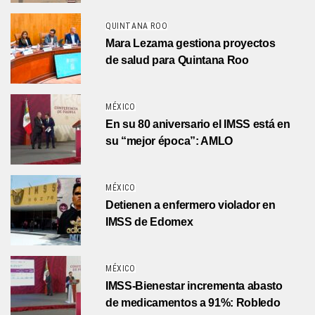
QUINTANA ROO
Mara Lezama gestiona proyectos
de salud para Quintana Roo
MÉXICO
En su 80 aniversario el IMSS está en
su “mejor época”: AMLO
MÉXICO
Detienen a enfermero violador en
IMSS de Edomex
MÉXICO
IMSS-Bienestar incrementa abasto
de medicamentos a 91%: Robledo