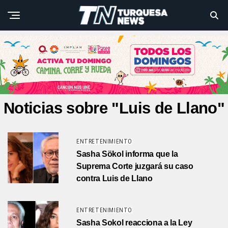
Noticias sobre "Luis de Llano"
ENTRETENIMIENTO
Sasha Sökol informa que la
Suprema Corte juzgará su caso
contra Luis de Llano
ENTRETENIMIENTO
Sasha Sokol reacciona a la Ley