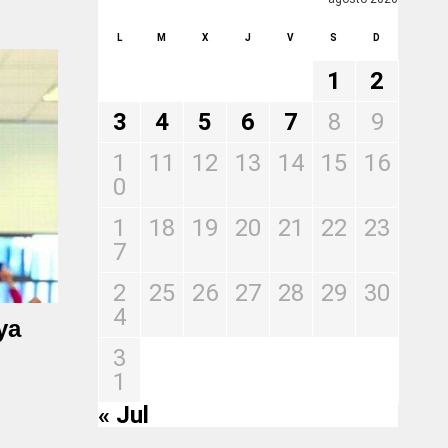
L
M
X
J
V
S
D
1
2
3
4
5
6
7
8
9
1
11
12
13
14
15
16
0
1
18
19
20
21
22
23
7
2
25
26
27
28
29
30
4
ya
3
1
« Jul