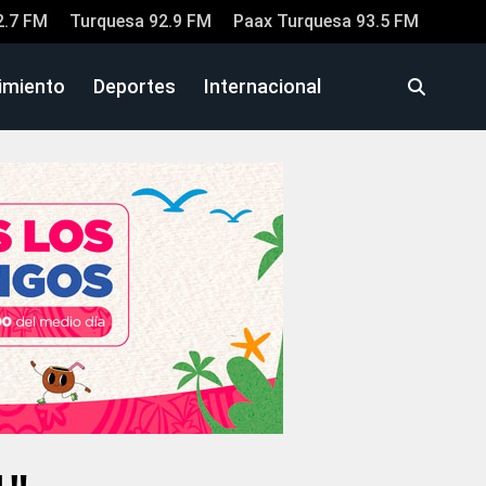
2.7 FM
Turquesa 92.9 FM
Paax Turquesa 93.5 FM
imiento
Deportes
Internacional