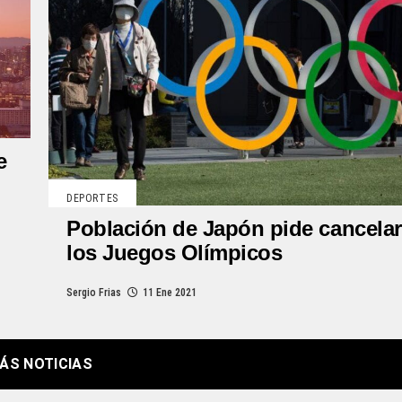
e
DEPORTES
Población de Japón pide cancelar
los Juegos Olímpicos
Sergio Frias
11 Ene 2021
ÁS NOTICIAS