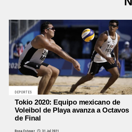
N
DEPORTES
Tokio 2020: Equipo mexicano de
Voleibol de Playa avanza a Octavos
de Final
Rosa Estevez
31 Jul 2021