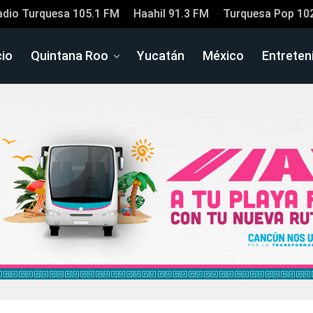
adio Turquesa 105.1 FM
Haahil 91.3 FM
Turquesa Pop 10
cio
Quintana Roo
Yucatán
México
Entreten