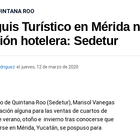
INTANA ROO
uis Turístico en Mérida 
ión hotelera: Sedetur
driguez
el
jueves, 12 de marzo de 2020
smo de Quintana Roo (Sedetur), Marisol Vanegas
ación alguna para las ventas de cuartos de
e verano, otoño e invierno tras conocerse que
arse en Mérida, Yucatán, se pospuso para