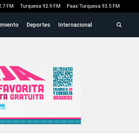
2.7 FM
Turquesa 92.9 FM
Paax Turquesa 93.5 FM
imiento
Deportes
Internacional