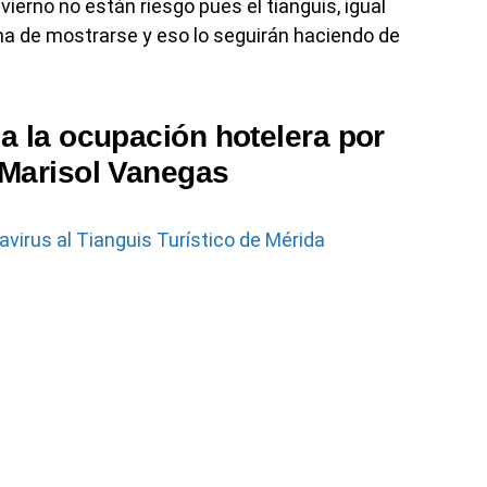
ierno no están riesgo pues el tianguis, igual
rma de mostrarse y eso lo seguirán haciendo de
a la ocupación hotelera por
 Marisol Vanegas
virus al Tianguis Turístico de Mérida