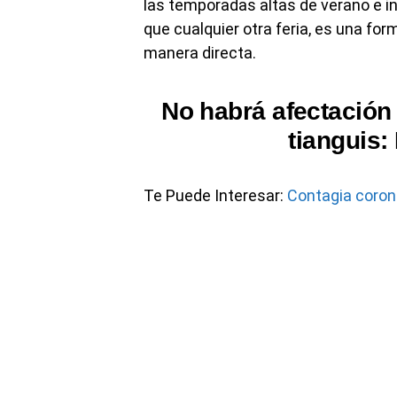
las temporadas altas de verano e inv
que cualquier otra feria, es una fo
manera directa.
No habrá afectación 
tianguis:
Te Puede Interesar:
Contagia corona