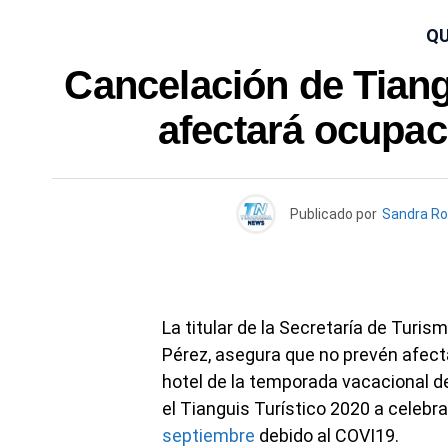
QU
Cancelación de Tiang
afectará ocupac
Publicado por
Sandra Ro
La titular de la Secretaría de Turi
Pérez, asegura que no prevén afect
hotel de la temporada vacacional d
el Tianguis Turístico 2020 a celebr
septiembre
debido al COVI19.